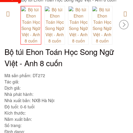
Bộ túi Ehon Toán Học Song Ngữ
Việt - Anh 8 cuốn
Mã sản phẩm:
DT272
Tác giả:
Dịch giả:
Nhà phát hành:
Nhà xuất bản: NXB Hà Nội
Độ tuổi: 0-6 tuổi
Kích thước:
Năm xuất bản:
Số trang:
Định dạng: