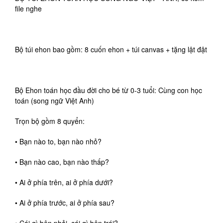
file nghe
Bộ túi ehon bao gồm: 8 cuốn ehon + túi canvas + tặng lật đật
Bộ Ehon toán học đầu đời cho bé từ 0-3 tuổi: Cùng con học
toán (song ngữ Việt Anh)
Trọn bộ gồm 8 quyển:
• Bạn nào to, bạn nào nhỏ?
• Bạn nào cao, bạn nào thấp?
• Ai ở phía trên, ai ở phía dưới?
• Ai ở phía trước, ai ở phía sau?